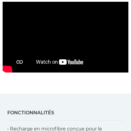
FONCTIONNALITÉS
• Recharge en microfibre conçue pour le