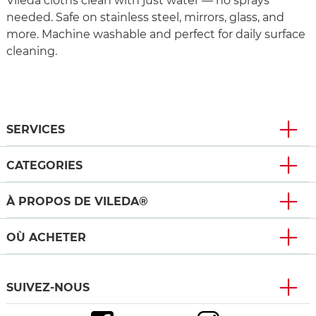
Vileda cloths clean with just water — no sprays
needed. Safe on stainless steel, mirrors, glass, and
more. Machine washable and perfect for daily surface
cleaning.
SERVICES
CATEGORIES
À PROPOS DE VILEDA®
OÙ ACHETER
SUIVEZ-NOUS