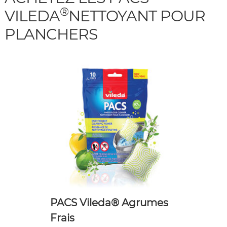
®
VILEDA
NETTOYANT POUR
PLANCHERS
PACS Vileda® Agrumes
Frais