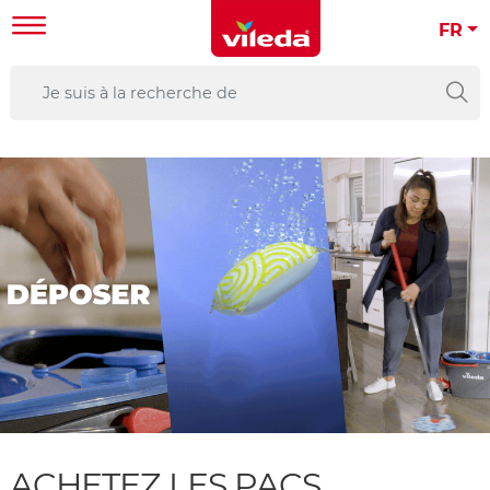
FR
ACHETEZ LES PACS