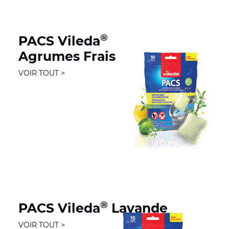
®
PACS Vileda
Agrumes Frais
VOIR TOUT >
®
PACS Vileda
Lavande
VOIR TOUT >