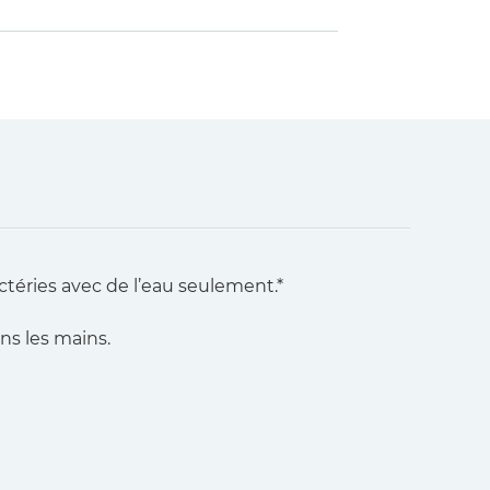
ctéries avec de l’eau seulement.*
ans les mains.