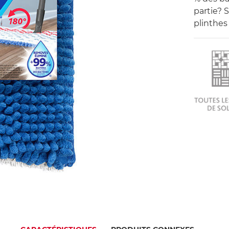
partie? 
plinthes 