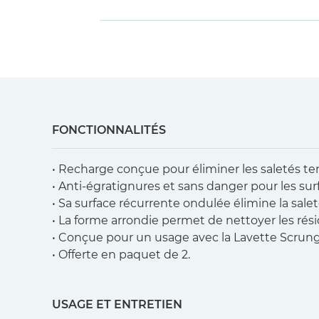
FONCTIONNALITÉS
• Recharge conçue pour éliminer les saletés tenac
• Anti-égratignures et sans danger pour les sur
• Sa surface récurrente ondulée élimine la sale
• La forme arrondie permet de nettoyer les résid
• Conçue pour un usage avec la Lavette Scrun
• Offerte en paquet de 2.
USAGE ET ENTRETIEN