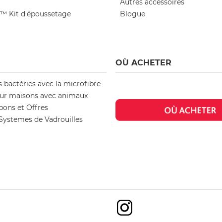
Autres accessoires
h™ Kit d'époussetage
Blogue
OÙ ACHETER
s bactéries avec la microfibre
ur maisons avec animaux
pons et Offres
ystemes de Vadrouilles