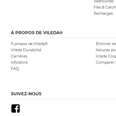
Vadrouilles
Flex & Catc
Recharges
À PROPOS DE VILEDA®
À propos de Vileda®
Éliminer le
Vileda Durabilité
Astuces po
Carrières
Vileda Cou
Infolettre
Comparer S
FAQ
SUIVEZ-NOUS