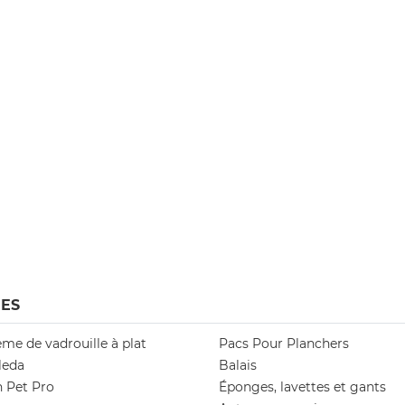
ES
me de vadrouille à plat
Pacs Pour Planchers
leda
Balais
n Pet Pro
Éponges, lavettes et gants