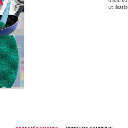
d’eau su
utilisatio